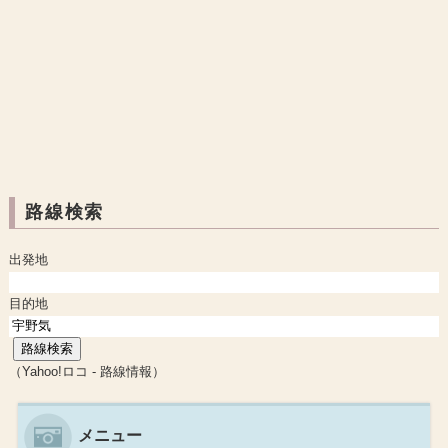
路線検索
出発地
目的地
（Yahoo!ロコ - 路線情報）
メニュー