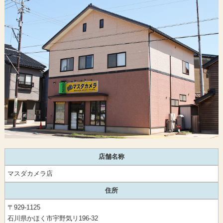
店舗名称
マスダカメラ店
住所
〒929-1125
石川県かほく市宇野気リ196-32